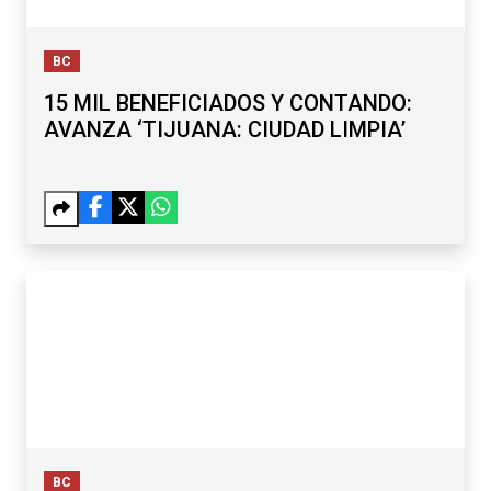
BC
15 MIL BENEFICIADOS Y CONTANDO:
AVANZA ‘TIJUANA: CIUDAD LIMPIA’
BC