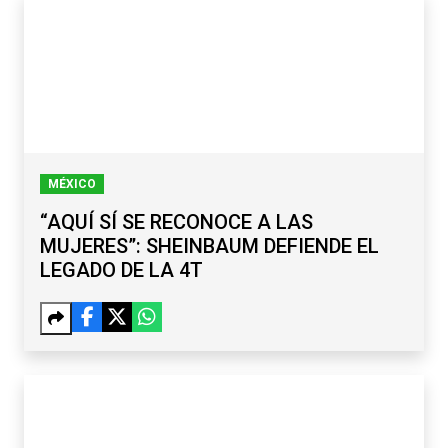
MÉXICO
“AQUÍ SÍ SE RECONOCE A LAS
MUJERES”: SHEINBAUM DEFIENDE EL
LEGADO DE LA 4T