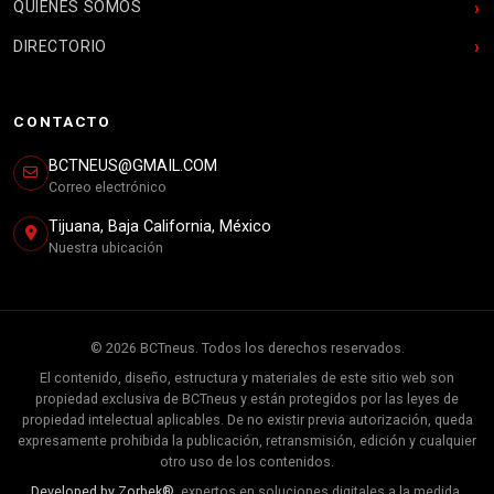
QUIENES SOMOS
DIRECTORIO
CONTACTO
BCTNEUS@GMAIL.COM
Correo electrónico
Tijuana, Baja California, México
Nuestra ubicación
© 2026 BCTneus. Todos los derechos reservados.
El contenido, diseño, estructura y materiales de este sitio web son
propiedad exclusiva de BCTneus y están protegidos por las leyes de
propiedad intelectual aplicables. De no existir previa autorización, queda
expresamente prohibida la publicación, retransmisión, edición y cualquier
otro uso de los contenidos.
Developed by Zorbek®,
expertos en soluciones digitales a la medida.