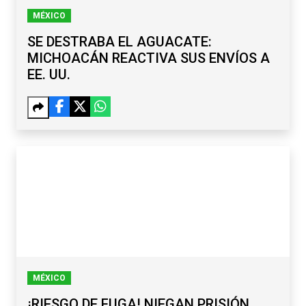
MÉXICO
SE DESTRABA EL AGUACATE:
MICHOACÁN REACTIVA SUS ENVÍOS A
EE. UU.
MÉXICO
¡RIESGO DE FUGA! NIEGAN PRISIÓN