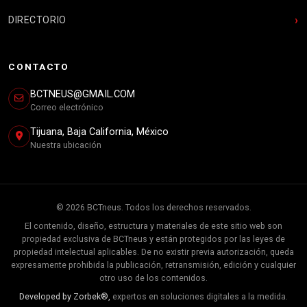
DIRECTORIO
CONTACTO
BCTNEUS@GMAIL.COM
Correo electrónico
Tijuana, Baja California, México
Nuestra ubicación
© 2026 BCTneus. Todos los derechos reservados.
El contenido, diseño, estructura y materiales de este sitio web son
propiedad exclusiva de BCTneus y están protegidos por las leyes de
propiedad intelectual aplicables. De no existir previa autorización, queda
expresamente prohibida la publicación, retransmisión, edición y cualquier
otro uso de los contenidos.
Developed by Zorbek®,
expertos en soluciones digitales a la medida.