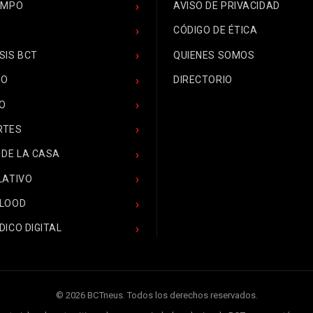
EMPO
AVISO DE PRIVACIDAD
CÓDIGO DE ÉTICA
SIS BCT
QUIENES SOMOS
CO
DIRECTORIO
O
RTES
 DE LA CASA
LATIVO
BLOOD
DICO DIGITAL
© 2026 BCTneus. Todos los derechos reservados.