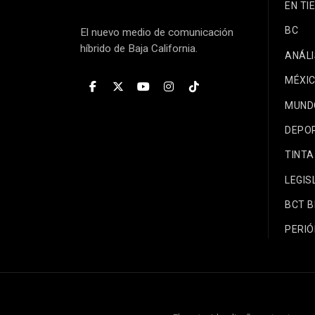
EN TI
BC
El nuevo medio de comunicación
híbrido de Baja California.
ANÁLI
MÉXI
MUND
DEPO
TINTA
LEGIS
BCT 
PERIÓ