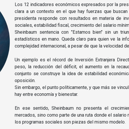
Los 12 indicadores económicos expresados por la pres
clara a un contexto en el que hay fuerzas que buscan 
presidenta responde con resultados en materia de in
sociales, estabilidad fiscal, crecimiento del salario mín
Sheinbaum sentencia con "Estamos bien" sin un triun
estadísticos en mano. Queda claro para quien ve la in
complejidad internacional, a pesar de que la velocidad de
Un ejemplo es el récord de Inversión Extranjera Direc
peso, la reducción del déficit, el aumento en la recau
conjunto se construye la idea de estabilidad económic
oposición.
Sin embargo, el punto políticamente, y que más se vincula
hay entre economía y bienestar.
En ese sentido, Sheinbaum no presenta el crecimie
mercados, sino como parte de una ruta donde el salario m
los programas sociales son piezas del mismo modelo.