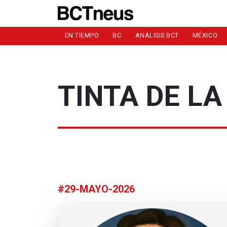
EN TIEMPO
BC
ANÁLISIS BCT
MÉXICO
TINTA DE LA
#29-MAYO-2026