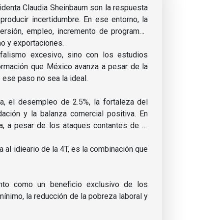
identa Claudia Sheinbaum son la respuesta
producir incertidumbre. En ese entorno, la
versión, empleo, incremento de programas
imo y exportaciones.
falismo excesivo, sino con los estudios
formación que México avanza a pesar de la
 ese paso no sea la ideal.
ta, el desempleo de 2.5%, la fortaleza del
dación y la balanza comercial positiva. En
a, a pesar de los ataques contantes de la
 al idieario de la 4T, es la combinación que
nto como un beneficio exclusivo de los
ínimo, la reducción de la pobreza laboral y