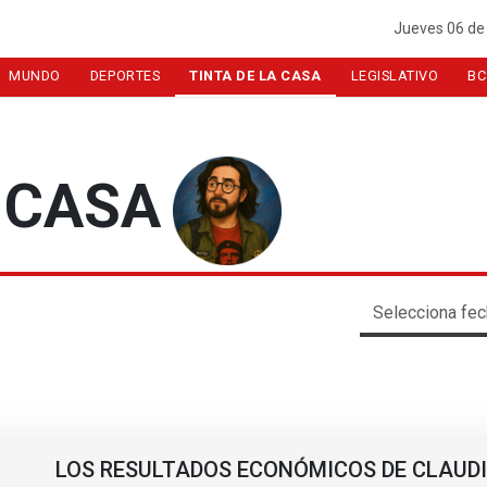
Jueves 06 de
MUNDO
DEPORTES
TINTA DE LA CASA
LEGISLATIVO
BC
 CASA
LOS RESULTADOS ECONÓMICOS DE CLAUD