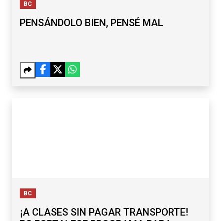
BC
PENSÁNDOLO BIEN, PENSÉ MAL
BC
¡A CLASES SIN PAGAR TRANSPORTE!