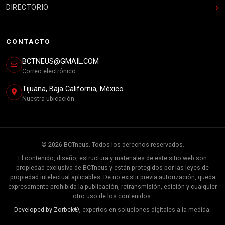
DIRECTORIO
CONTACTO
BCTNEUS@GMAIL.COM
Correo electrónico
Tijuana, Baja California, México
Nuestra ubicación
© 2026 BCTneus. Todos los derechos reservados.
El contenido, diseño, estructura y materiales de este sitio web son
propiedad exclusiva de BCTneus y están protegidos por las leyes de
propiedad intelectual aplicables. De no existir previa autorización, queda
expresamente prohibida la publicación, retransmisión, edición y cualquier
otro uso de los contenidos.
Developed by Zorbek®,
expertos en soluciones digitales a la medida.