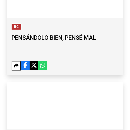
PENSÁNDOLO BIEN, PENSÉ MAL
BC
SINDICATURA INHABILITA A CINCO EX
FUNCIONARIOS DEL GOBIERNO DE