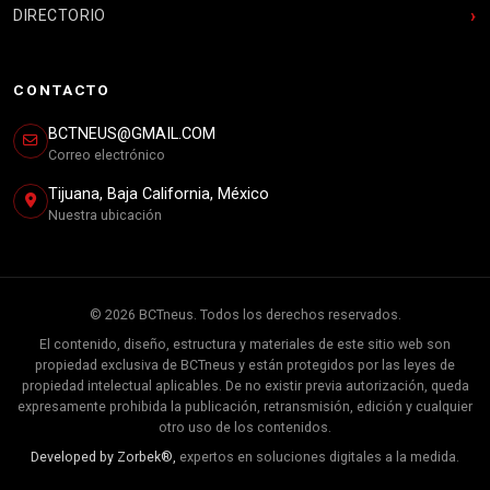
DIRECTORIO
CONTACTO
BCTNEUS@GMAIL.COM
Correo electrónico
Tijuana, Baja California, México
Nuestra ubicación
© 2026 BCTneus. Todos los derechos reservados.
El contenido, diseño, estructura y materiales de este sitio web son
propiedad exclusiva de BCTneus y están protegidos por las leyes de
propiedad intelectual aplicables. De no existir previa autorización, queda
expresamente prohibida la publicación, retransmisión, edición y cualquier
otro uso de los contenidos.
Developed by Zorbek®,
expertos en soluciones digitales a la medida.