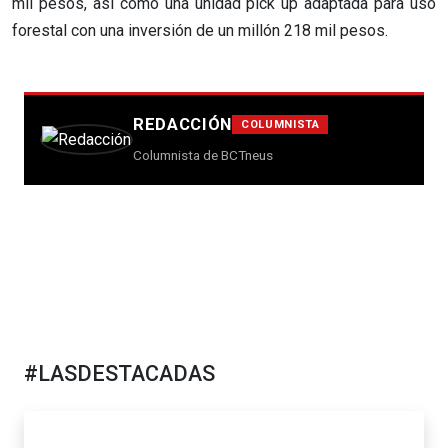
mil pesos, así como una unidad pick up adaptada para uso
forestal con una inversión de un millón 218 mil pesos.
REDACCIÓN
COLUMNISTA
Columnista de BCTneus
#LASDESTACADAS