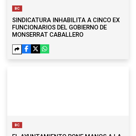
MONSERRAT CABALLERO
BC
EL AYUNTAMIENTO PONE MANOS A LA
OBRA EN COLONIAS DE OTAY, LA MESA
Y SÁNCHEZ TABOADA