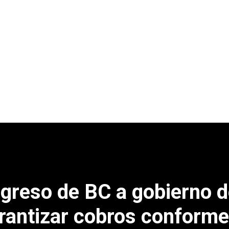
greso de BC a gobierno 
arantizar cobros conforme