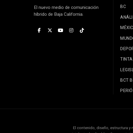
BC
El nuevo medio de comunicación
híbrido de Baja California.
ANÁLI
MÉXI
MUND
DEPO
TINTA
LEGIS
BCT 
PERIÓ
El contenido, diseño, estructura y