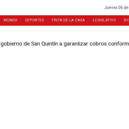
Jueves 06 de
MUNDO
DEPORTES
TINTA DE LA CASA
LEGISLATIVO
BC