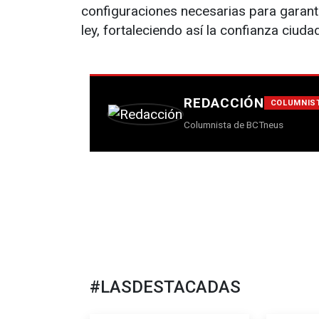
configuraciones necesarias para garant
ley, fortaleciendo así la confianza ciuda
REDACCIÓN
COLUMNIS
Columnista de BCTneus
#LASDESTACADAS