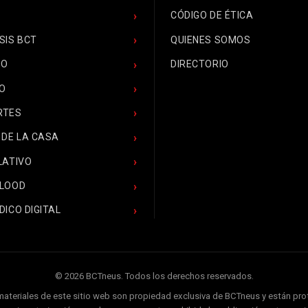
CÓDIGO DE ÉTICA
SIS BCT
QUIENES SOMOS
CO
DIRECTORIO
O
RTES
 DE LA CASA
LATIVO
BLOOD
DICO DIGITAL
© 2026 BCTneus. Todos los derechos reservados.
 materiales de este sitio web son propiedad exclusiva de BCTneus y están pr