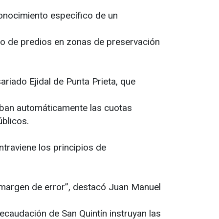
conocimiento específico de un
aso de predios en zonas de preservación
ariado Ejidal de Punta Prieta, que
aban automáticamente las cuotas
úblicos.
ntraviene los principios de
n margen de error”, destacó Juan Manuel
Recaudación de San Quintín instruyan las