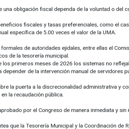
 una obligación fiscal dependa de la voluntad o del 
eneficios fiscales y tasas preferenciales, como el c
nual específica de 5.00 veces el valor de la UMA.
ormales de autoridades ejidales, entre ellas el Comis
cos de la tesorería municipal.
e los primeros meses de 2026 los sistemas no reflej
 a depender de la intervención manual de servidores p
bre la puerta a la discrecionalidad administrativa y co
 en la recaudación pública.
 lo aprobado por el Congreso de manera inmediata y si
antea que la Tesorería Municipal y la Coordinación de 