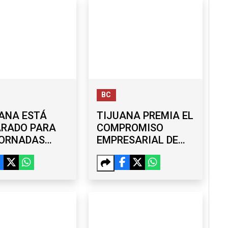
BC
ANA ESTÁ
TIJUANA PREMIA EL
ARADO PARA
COMPROMISO
JORNADAS
EMPRESARIAL DE
ALES DE 40
TIDI POSEY CON
S?
DISTINTIVO ACORDE
SARIOS Y
RMEX
IZAN RETOS