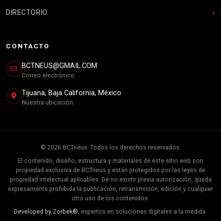
DIRECTORIO
CONTACTO
BCTNEUS@GMAIL.COM
Correo electrónico
Tijuana, Baja California, México
Nuestra ubicación
© 2026 BCTneus. Todos los derechos reservados.
El contenido, diseño, estructura y materiales de este sitio web son
propiedad exclusiva de BCTneus y están protegidos por las leyes de
propiedad intelectual aplicables. De no existir previa autorización, queda
expresamente prohibida la publicación, retransmisión, edición y cualquier
otro uso de los contenidos.
Developed by Zorbek®,
expertos en soluciones digitales a la medida.