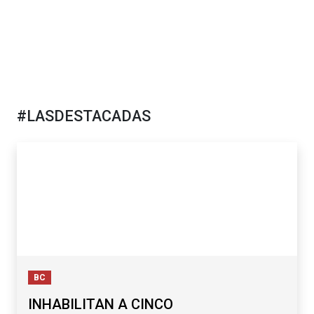
#LASDESTACADAS
BC
INHABILITAN A CINCO