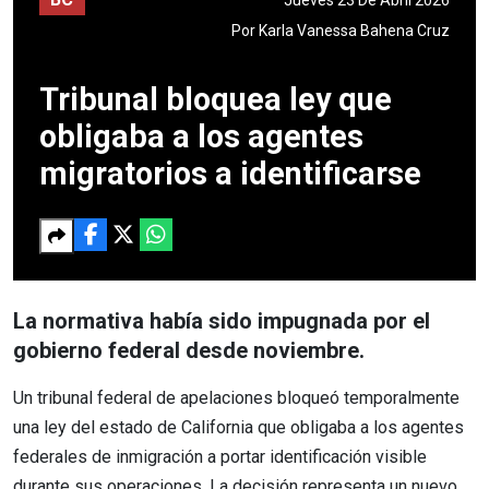
Por
Karla Vanessa Bahena Cruz
Tribunal bloquea ley que
obligaba a los agentes
migratorios a identificarse
La normativa había sido impugnada por el
gobierno federal desde noviembre.
Un tribunal federal de apelaciones bloqueó temporalmente
una ley del estado de California que obligaba a los agentes
federales de inmigración a portar identificación visible
durante sus operaciones. La decisión representa un nuevo