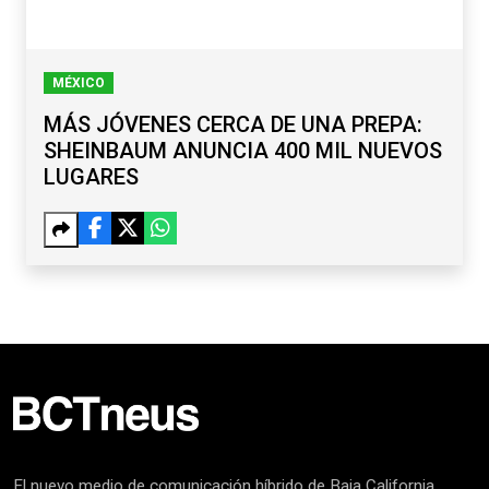
MÉXICO
MÁS JÓVENES CERCA DE UNA PREPA:
SHEINBAUM ANUNCIA 400 MIL NUEVOS
LUGARES
El nuevo medio de comunicación híbrido de Baja California.