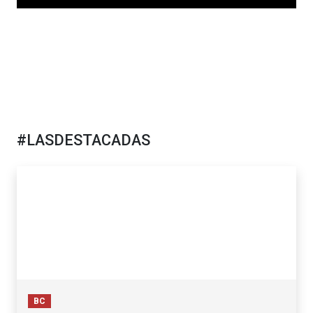
#LASDESTACADAS
BC