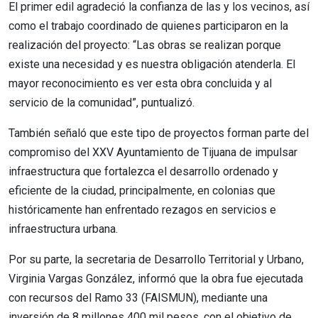
El primer edil agradeció la confianza de las y los vecinos, así
como el trabajo coordinado de quienes participaron en la
realización del proyecto: “Las obras se realizan porque
existe una necesidad y es nuestra obligación atenderla. El
mayor reconocimiento es ver esta obra concluida y al
servicio de la comunidad”, puntualizó.
También señaló que este tipo de proyectos forman parte del
compromiso del XXV Ayuntamiento de Tijuana de impulsar
infraestructura que fortalezca el desarrollo ordenado y
eficiente de la ciudad, principalmente, en colonias que
históricamente han enfrentado rezagos en servicios e
infraestructura urbana.
Por su parte, la secretaria de Desarrollo Territorial y Urbano,
Virginia Vargas González, informó que la obra fue ejecutada
con recursos del Ramo 33 (FAISMUN), mediante una
inversión de 8 millones 400 mil pesos, con el objetivo de