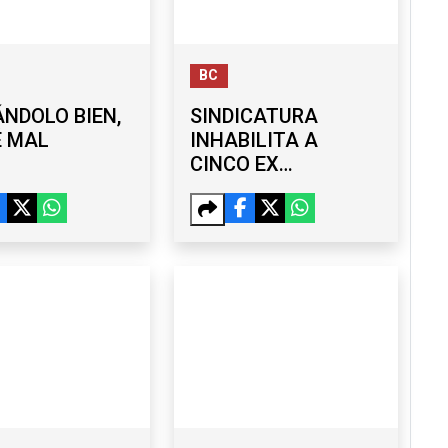
BC
NDOLO BIEN,
SINDICATURA
É MAL
INHABILITA A
CINCO EX
FUNCIONARIOS DEL
GOBIERNO DE
MONSERRAT
CABALLERO