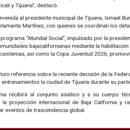
ali y Tijuana”, destacó.
ienvenida al presidente municipal de Tijuana, Ismael B
tamante Martínez, con quienes se coordinan los detall
l programa "Mundial Social", impulsado por la presid
comunidades bajacalifornianas mediante la habilitación
rsubsistemas, así como la Copa Juventud 2026, promo
izo referencia sobre la reciente decisión de la Feder
ntrenamientos la ciudad de Tijuana durante su partic
nia recibirá al conjunto asiático y a su cuerpo téc
 la proyección internacional de Baja California y r
ar eventos de trascendencia global.