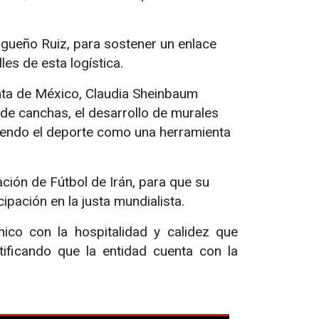
urgueño Ruiz, para sostener un enlace
es de esta logística.
enta de México, Claudia Sheinbaum
 de canchas, el desarrollo de murales
viendo el deporte como una herramienta
ación de Fútbol de Irán, para que su
ipación en la justa mundialista.
nico con la hospitalidad y calidez que
atificando que la entidad cuenta con la