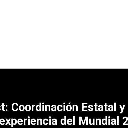
t: Coordinación Estatal y
a experiencia del Mundial