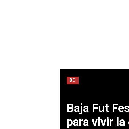
BC
Baja Fut Fes
para vivir l