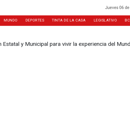
Jueves 06 de
MUNDO
DEPORTES
TINTA DE LA CASA
LEGISLATIVO
BC