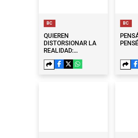
BC
BC
QUIEREN
PENSÁ
DISTORSIONAR LA
PENS
REALIDAD:
BURGUEÑO
DESCARTA
VÍNCULOS
POLÍTICOS CON
CARLOS TORRES