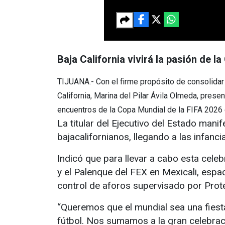
Baja California vivirá la pasión de l
TIJUANA.- Con el firme propósito de consolidar
California, Marina del Pilar Ávila Olmeda, presen
encuentros de la Copa Mundial de la FIFA 2026 
La titular del Ejecutivo del Estado manif
bajacalifornianos, llegando a las infanci
Indicó que para llevar a cabo esta celebr
y el Palenque del FEX en Mexicali, espa
control de aforos supervisado por Prote
“Queremos que el mundial sea una fiesta 
fútbol. Nos sumamos a la gran celebraci