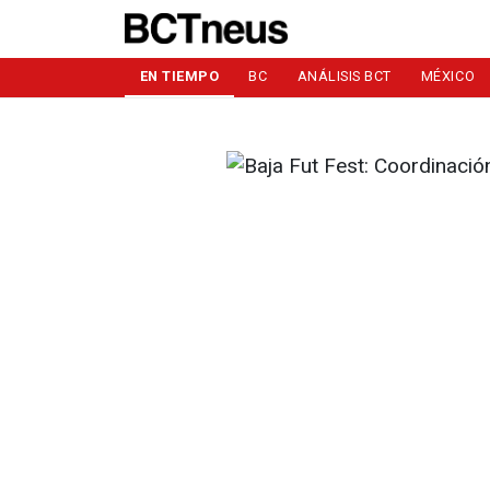
EN TIEMPO
BC
ANÁLISIS BCT
MÉXICO