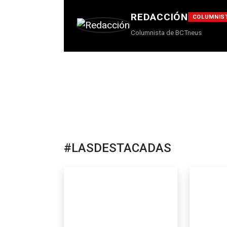
REDACCIÓN
COLUMNIS
Columnista de BCTneus
#LASDESTACADAS