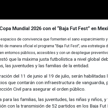
a Copa Mundial 2026 con el “Baja Fut Fest” en Mexi
 espacios de convivencia que fomenten el sano esparcimiento y la
tó de manera oficial el programa "Baja Fut Fest", una estrategia 
en entornos públicos, accesibles y con un despliegue preventiv
estó que la máxima justa futbolística a nivel global deb
as, las juventudes y las familias de la entidad.
ación del 11 de junio al 19 de julio, serán habilitadas
cios que contarán con infraestructura de vanguardia, p
cción Civil para asegurar el orden público.
para las familias, las juventudes, las niñas y niños, y
ón con la transmisión de 52 partidos en los Baja Fut