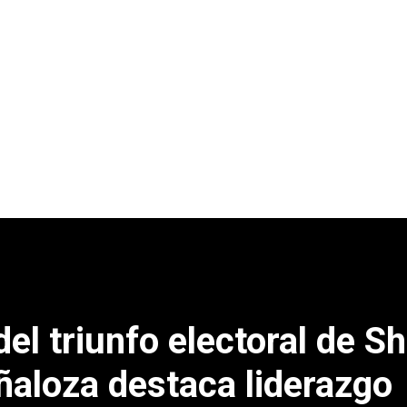
el triunfo electoral de 
ñaloza destaca liderazgo