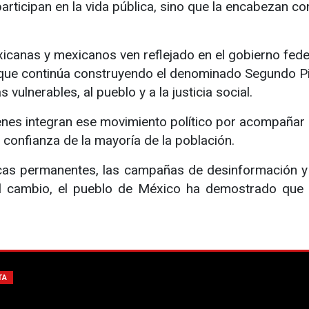
participan en la vida pública, sino que la encabezan c
canas y mexicanos ven reflejado en el gobierno fede
o que continúa construyendo el denominado Segundo P
vulnerables, al pueblo y a la justicia social.
ienes integran ese movimiento político por acompañar
 confianza de la mayoría de la población.
ticas permanentes, las campañas de desinformación y
 al cambio, el pueblo de México ha demostrado que 
TA