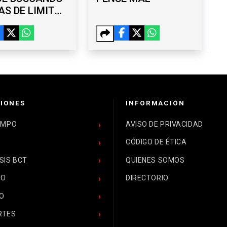
S DE LIMITAR
DANÍA POR
MIENTO
IONES
INFORMACIÓN
EMPO
AVISO DE PRIVACIDAD
CÓDIGO DE ÉTICA
SIS BCT
QUIENES SOMOS
CO
DIRECTORIO
O
RTES