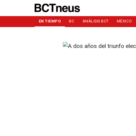
EN TIEMPO
BC
ANÁLISIS BCT
MÉXICO