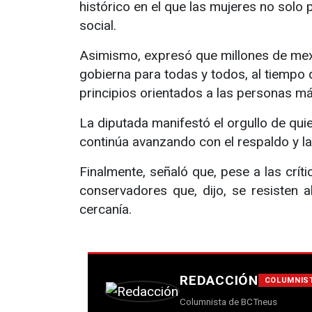
histórico en el que las mujeres no solo 
social.
Asimismo, expresó que millones de mexi
gobierna para todas y todos, al tiemp
principios orientados a las personas más 
La diputada manifestó el orgullo de qu
continúa avanzando con el respaldo y la
Finalmente, señaló que, pese a las crí
conservadores que, dijo, se resisten
cercanía.
REDACCIÓN
COLUMNIS
Columnista de BCTneus