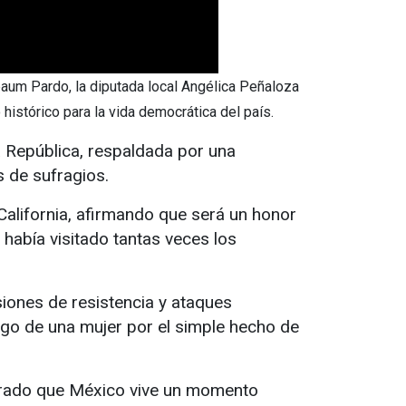
baum Pardo, la diputada local Angélica Peñaloza
histórico para la vida democrática del país.
 República, respaldada por una
s de sufragios.
 California, afirmando que será un honor
 había visitado tantas veces los
iones de resistencia y ataques
zgo de una mujer por el simple hecho de
strado que México vive un momento