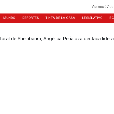
Viernes 07 de
MUNDO
DEPORTES
TINTA DE LA CASA
LEGISLATIVO
BC