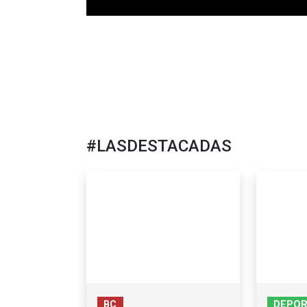
#LASDESTACADAS
BC
DEPO