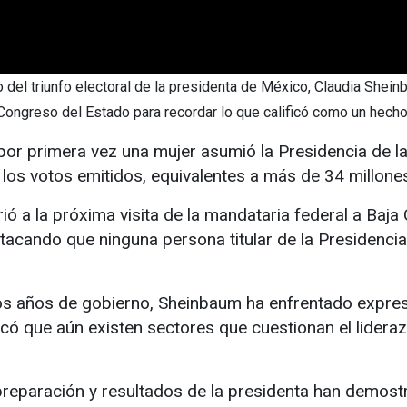
del triunfo electoral de la presidenta de México, Claudia Shein
Congreso del Estado para recordar lo que calificó como un hecho 
r primera vez una mujer asumió la Presidencia de la
los votos emitidos, equivalentes a más de 34 millone
rió a la próxima visita de la mandataria federal a Baja
tacando que ninguna persona titular de la Presidencia
os años de gobierno, Sheinbaum ha enfrentado expres
có que aún existen sectores que cuestionan el lidera
 preparación y resultados de la presidenta han demo