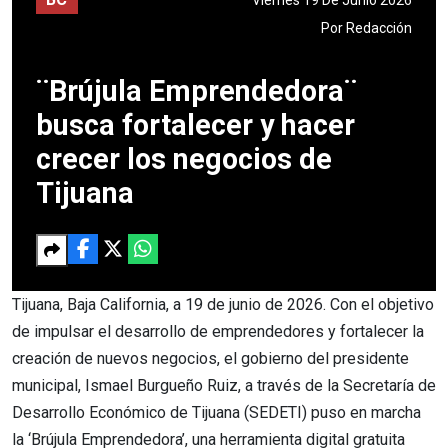
Por
Redacción
¨Brújula Emprendedora¨
busca fortalecer y hacer
crecer los negocios de
Tijuana
Tijuana, Baja California, a 19 de junio de 2026. Con el objetivo
de impulsar el desarrollo de emprendedores y fortalecer la
creación de nuevos negocios, el gobierno del presidente
municipal, Ismael Burgueño Ruiz, a través de la Secretaría de
Desarrollo Económico de Tijuana (SEDETI) puso en marcha
la ‘Brújula Emprendedora’, una herramienta digital gratuita