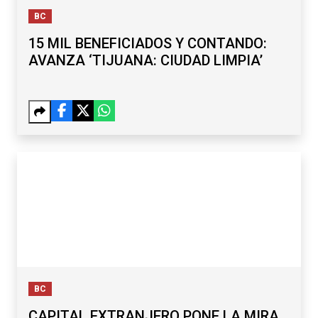
BC
15 MIL BENEFICIADOS Y CONTANDO:
AVANZA ‘TIJUANA: CIUDAD LIMPIA’
BC
CAPITAL EXTRANJERO PONE LA MIRA