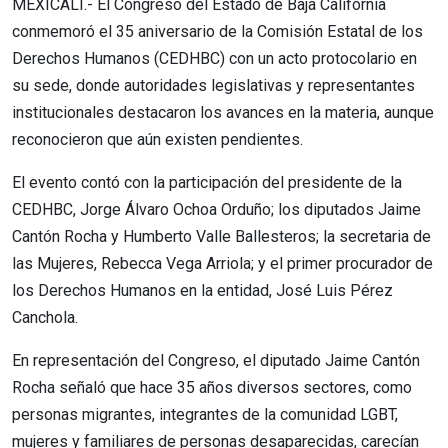
MEXICALI.- El Congreso del Estado de Baja California
conmemoró el 35 aniversario de la Comisión Estatal de los
Derechos Humanos (CEDHBC) con un acto protocolario en
su sede, donde autoridades legislativas y representantes
institucionales destacaron los avances en la materia, aunque
reconocieron que aún existen pendientes.
El evento contó con la participación del presidente de la
CEDHBC, Jorge Álvaro Ochoa Orduño; los diputados Jaime
Cantón Rocha y Humberto Valle Ballesteros; la secretaria de
las Mujeres, Rebecca Vega Arriola; y el primer procurador de
los Derechos Humanos en la entidad, José Luis Pérez
Canchola.
En representación del Congreso, el diputado Jaime Cantón
Rocha señaló que hace 35 años diversos sectores, como
personas migrantes, integrantes de la comunidad LGBT,
mujeres y familiares de personas desaparecidas, carecían