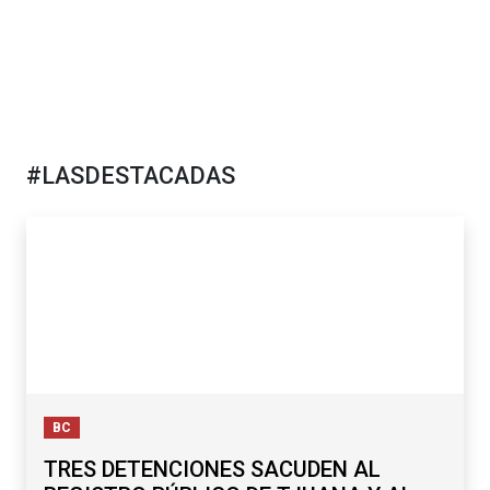
#LASDESTACADAS
BC
TRES DETENCIONES SACUDEN AL