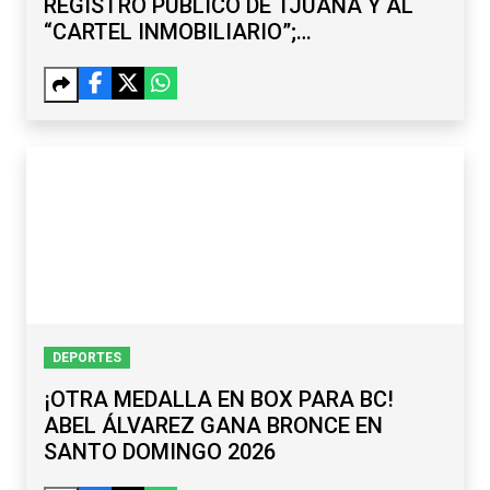
REGISTRO PÚBLICO DE TJUANA Y AL
“CARTEL INMOBILIARIO”;
SUBREGISTRADOR Y EXDELEGADO,
ENTRE LOS CAPTURADOS
DEPORTES
¡OTRA MEDALLA EN BOX PARA BC!
ABEL ÁLVAREZ GANA BRONCE EN
SANTO DOMINGO 2026