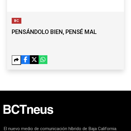
BC
PENSÁNDOLO BIEN, PENSÉ MAL
El nuevo medio de comunicación híbrido de Baja California.