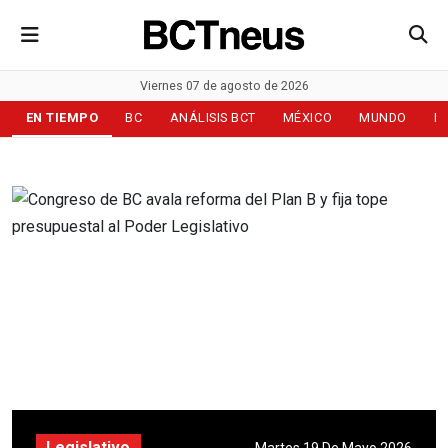
Viernes 07 de agosto de 2026
EN TIEMPO
BC
ANÁLISIS BCT
MÉXICO
MUNDO
D
Legislativo
Martes 19 De Mayo 2026