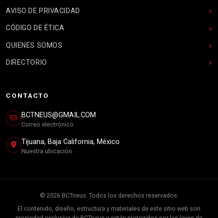
AVISO DE PRIVACIDAD
CÓDIGO DE ÉTICA
QUIENES SOMOS
DIRECTORIO
CONTACTO
BCTNEUS@GMAIL.COM
Correo electrónico
Tijuana, Baja California, México
Nuestra ubicación
© 2026 BCTneus. Todos los derechos reservados.
El contenido, diseño, estructura y materiales de este sitio web son
propiedad exclusiva de BCTneus y están protegidos por las leyes de