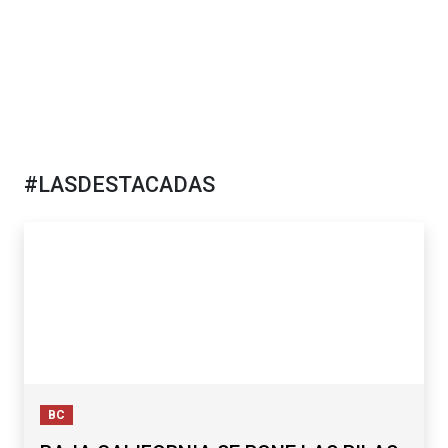
#LASDESTACADAS
BC