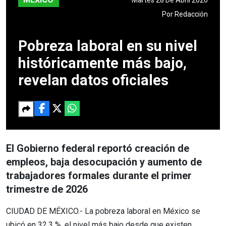
Por
Redacción
Pobreza laboral en su nivel
históricamente más bajo,
revelan datos oficiales
El Gobierno federal reportó creación de
empleos, baja desocupación y aumento de
trabajadores formales durante el primer
trimestre de 2026
CIUDAD DE MÉXICO.- La pobreza laboral en México se
ubicó en 32.3 %, el nivel más bajo desde que existen