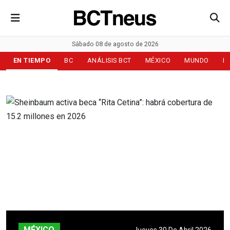
Sábado 08 de agosto de 2026
EN TIEMPO
BC
ANÁLISIS BCT
MÉXICO
MUNDO
D
MÉXICO
Jueves 30 De Abril 2026