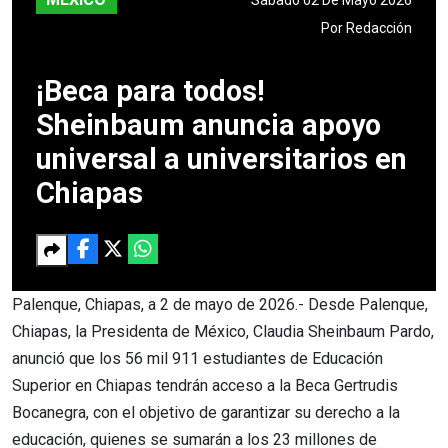
Por
Redacción
¡Beca para todos!
Sheinbaum anuncia apoyo
universal a universitarios en
Chiapas
Palenque, Chiapas, a 2 de mayo de 2026.- Desde Palenque,
Chiapas, la Presidenta de México, Claudia Sheinbaum Pardo,
anunció que los 56 mil 911 estudiantes de Educación
Superior en Chiapas tendrán acceso a la Beca Gertrudis
Bocanegra, con el objetivo de garantizar su derecho a la
educación, quienes se sumarán a los 23 millones de