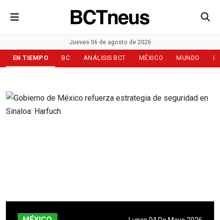
Jueves 06 de agosto de 2026
EN TIEMPO
BC
ANÁLISIS BCT
MÉXICO
MUNDO
D
MÉXICO
Lunes 04 De Mayo 2026