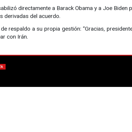
sabilizó directamente a Barack Obama y a Joe Biden po
s derivadas del acuerdo.
de respaldo a su propia gestión: “Gracias, presidente
ar con Irán.
TA