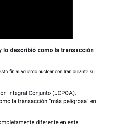
y lo describió como la transacción
o fin al acuerdo nuclear con Irán durante su
ión Integral Conjunto (JCPOA),
omo la transacción “más peligrosa” en
ompletamente diferente en este