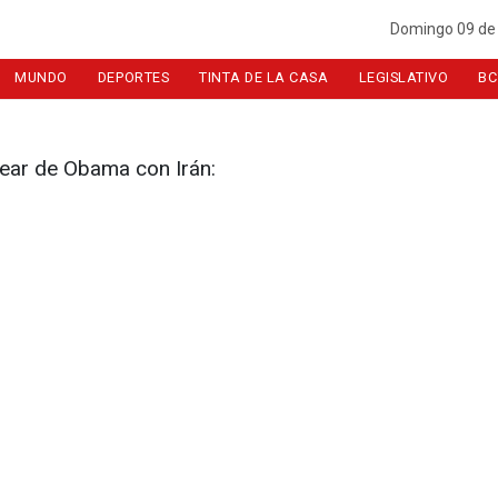
Domingo 09 de
MUNDO
DEPORTES
TINTA DE LA CASA
LEGISLATIVO
BC