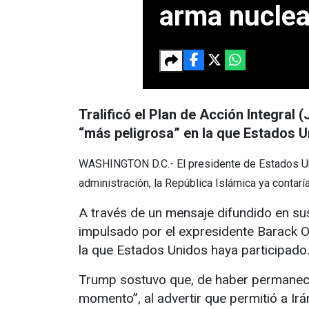
arma nuclea
Tralificó el Plan de Acción Integra
“más peligrosa” en la que Estados U
WASHINGTON D.C.- El presidente de Estados Unid
administración, la República Islámica ya contar
A través de un mensaje difundido en sus
impulsado por el expresidente Barack 
la que Estados Unidos haya participado
Trump sostuvo que, de haber permanecid
momento”, al advertir que permitió a Ir