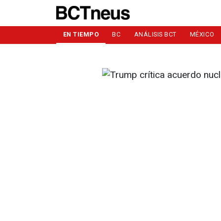
EN TIEMPO
BC
ANÁLISIS BCT
MÉXICO