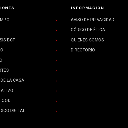
IONES
INFORMACIÓN
EMPO
AVISO DE PRIVACIDAD
CÓDIGO DE ÉTICA
SIS BCT
QUIENES SOMOS
CO
DIRECTORIO
O
RTES
 DE LA CASA
LATIVO
BLOOD
DICO DIGITAL