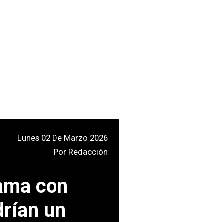
Lunes 02 De Marzo 2026
Por
Redacción
bama con
drían un