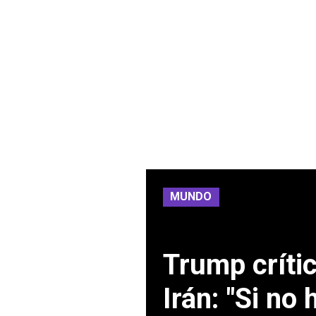
MUNDO
Trump críti
Irán: "Si no