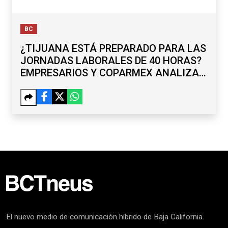
BC
¿TIJUANA ESTÁ PREPARADO PARA LAS
JORNADAS LABORALES DE 40 HORAS?
EMPRESARIOS Y COPARMEX ANALIZAN
RETOS
El nuevo medio de comunicación híbrido de Baja California.