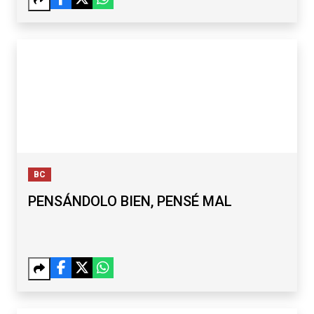
BC
PENSÁNDOLO BIEN, PENSÉ MAL