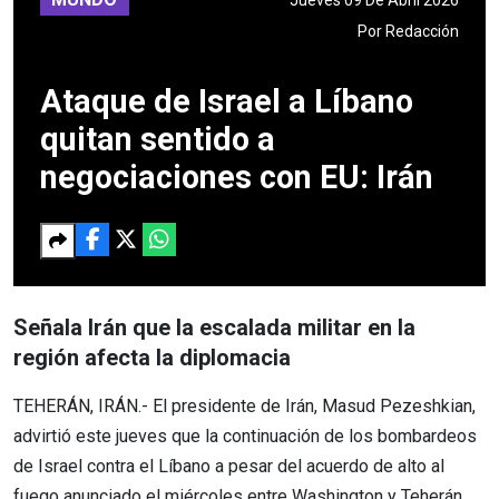
Por
Redacción
Ataque de Israel a Líbano
quitan sentido a
negociaciones con EU: Irán
Señala Irán que la escalada militar en la
región afecta la diplomacia
TEHERÁN, IRÁN.- El presidente de Irán, Masud Pezeshkian,
advirtió este jueves que la continuación de los bombardeos
de Israel contra el Líbano a pesar del acuerdo de alto al
fuego anunciado el miércoles entre Washington y Teherán