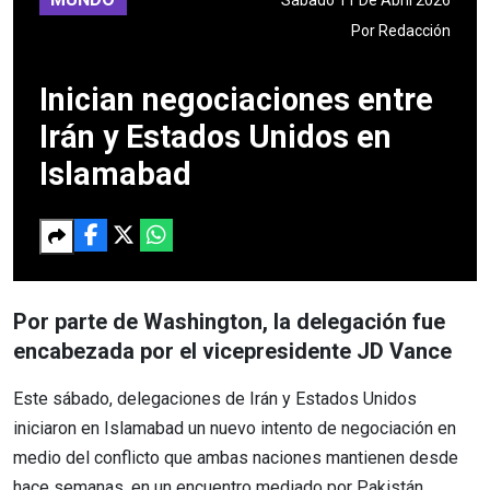
Por
Redacción
Inician negociaciones entre
Irán y Estados Unidos en
Islamabad
Por parte de Washington, la delegación fue
encabezada por el vicepresidente JD Vance
Este sábado, delegaciones de Irán y Estados Unidos
iniciaron en Islamabad un nuevo intento de negociación en
medio del conflicto que ambas naciones mantienen desde
hace semanas, en un encuentro mediado por Pakistán.