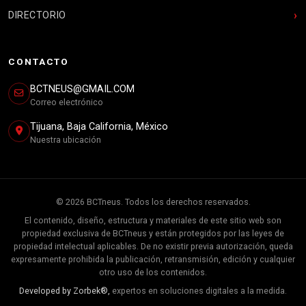
DIRECTORIO
CONTACTO
BCTNEUS@GMAIL.COM
Correo electrónico
Tijuana, Baja California, México
Nuestra ubicación
© 2026 BCTneus. Todos los derechos reservados.
El contenido, diseño, estructura y materiales de este sitio web son
propiedad exclusiva de BCTneus y están protegidos por las leyes de
propiedad intelectual aplicables. De no existir previa autorización, queda
expresamente prohibida la publicación, retransmisión, edición y cualquier
otro uso de los contenidos.
Developed by Zorbek®,
expertos en soluciones digitales a la medida.