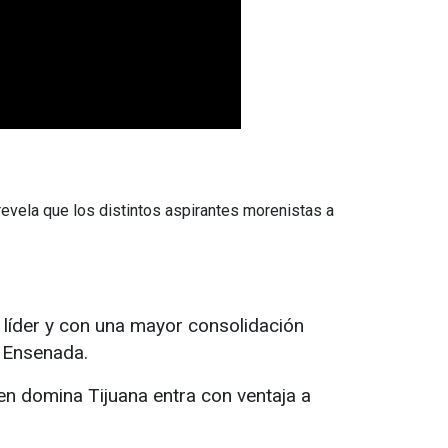
revela que los distintos aspirantes morenistas a
l líder y con una mayor consolidación
y Ensenada.
ien domina Tijuana entra con ventaja a