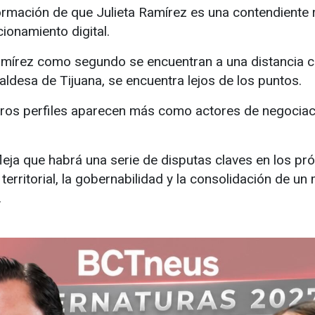
ormación de que Julieta Ramírez es una contendiente r
ionamiento digital.
mírez como segundo se encuentran a una distancia co
aldesa de Tijuana, se encuentra lejos de los puntos.
ros perfiles aparecen más como actores de negociac
fleja que habrá una serie de disputas claves en los 
a territorial, la gobernabilidad y la consolidación de u
.