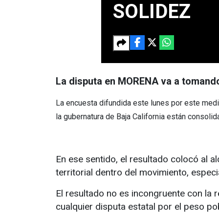
SOLIDEZ
La disputa en MORENA va a tomand
La encuesta difundida este lunes por este medio
la gubernatura de Baja California están consolid
En ese sentido, el resultado colocó al a
territorial dentro del movimiento, espe
El resultado no es incongruente con la r
cualquier disputa estatal por el peso p