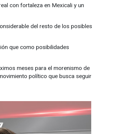
eal con fortaleza en Mexicali y un
nsiderable del resto de los posibles
ión que como posibilidades
próximos meses para el morenismo de
n movimiento político que busca seguir