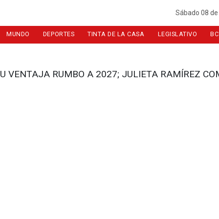
Sábado 08 de
MUNDO
DEPORTES
TINTA DE LA CASA
LEGISLATIVO
BC