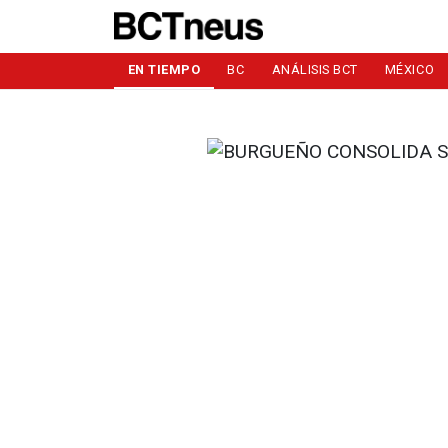
EN TIEMPO
BC
ANÁLISIS BCT
MÉXICO