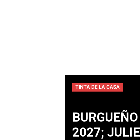
TINTA DE LA CASA
BURGUEÑO 
2027; JUL