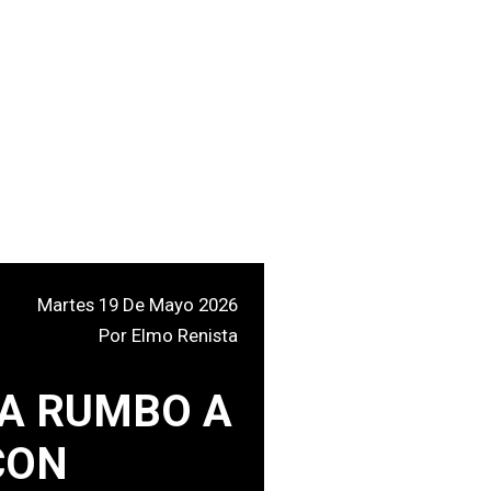
Martes 19 De Mayo 2026
Por
Elmo Renista
A RUMBO A
CON