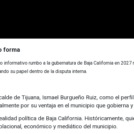
o forma
 informativo rumbo a la gubernatura de Baja California en 2027 
ando su papel dentro de la disputa interna.
lcalde de Tijuana, Ismael Burgueño Ruiz, como el perfi
cialmente por su ventaja en el municipio que gobierna 
ealidad política de Baja California. Históricamente, qu
oblacional, económico y mediático del municipio.