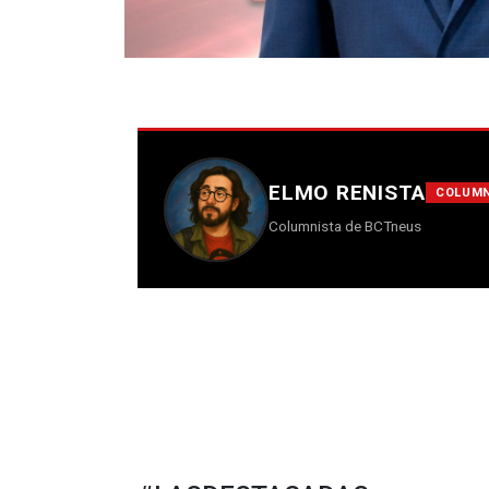
ELMO RENISTA
COLUMN
Columnista de BCTneus