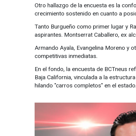
Otro hallazgo de la encuesta es la conf
crecimiento sostenido en cuanto a posic
Tanto Burgueño como primer lugar y Ra
aspirantes. Montserrat Caballero, ex alc
Armando Ayala, Evangelina Moreno y ot
competitivas inmediatas.
En el fondo, la encuesta de BCTneus re
Baja California, vinculada a la estructur
hilando "carros completos" en el estado