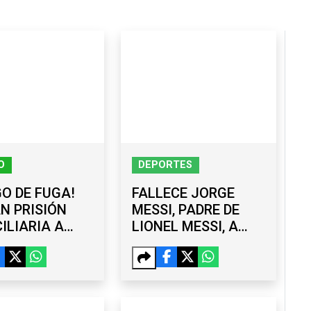
O
DEPORTES
GO DE FUGA!
FALLECE JORGE
N PRISIÓN
MESSI, PADRE DE
ILIARIA A
LIONEL MESSI, A
BERNADOR
LOS 68 AÑOS TRAS
L AGUIRRE
ATRAVESAR UNA
CASO
LARGA
ZINAPA
ENFERMEDAD