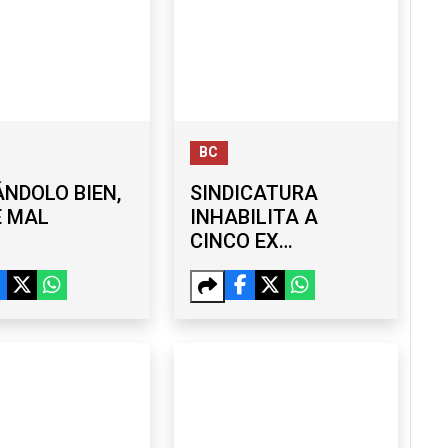
BC
NDOLO BIEN,
SINDICATURA
É MAL
INHABILITA A
CINCO EX
FUNCIONARIOS DEL
GOBIERNO DE
MONSERRAT
CABALLERO