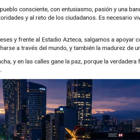
ueblo consciente, con entusiasmo, pasión y una band
toridades y al reto de los ciudadanos. Es necesario viv
ngleses y frente al Estadio Azteca, salgamos a apoyar 
ucharse a través del mundo, y también la madurez de u
ha, y en las calles gane la paz, porque la verdadera 
.