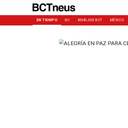
EN TIEMPO
BC
ANÁLISIS BCT
MÉXICO