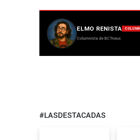
ELMO RENISTA
COLUMN
Columnista de BCTneus
#LASDESTACADAS