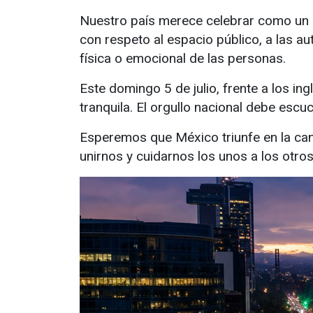
Nuestro país merece celebrar como un p
con respeto al espacio público, a las au
física o emocional de las personas.
Este domingo 5 de julio, frente a los i
tranquila. El orgullo nacional debe esc
Esperemos que México triunfe en la canc
unirnos y cuidarnos los unos a los otros