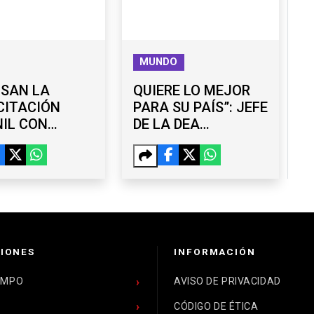
MUNDO
LSAN LA
QUIERE LO MEJOR
CITACIÓN
PARA SU PAÍS”: JEFE
IL CON
DE LA DEA
ERES
RESPALDA LABOR
UITOS EN
DE OMAR GARCÍA
ANA
HARFUCH
IONES
INFORMACIÓN
EMPO
AVISO DE PRIVACIDAD
CÓDIGO DE ÉTICA