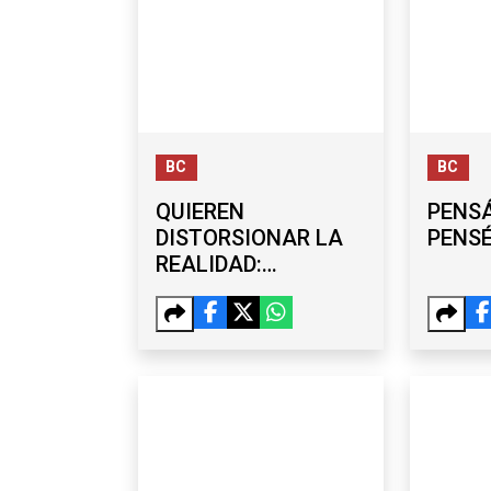
BC
BC
QUIEREN
PENSÁ
DISTORSIONAR LA
PENS
REALIDAD:
BURGUEÑO
DESCARTA
VÍNCULOS
POLÍTICOS CON
CARLOS TORRES