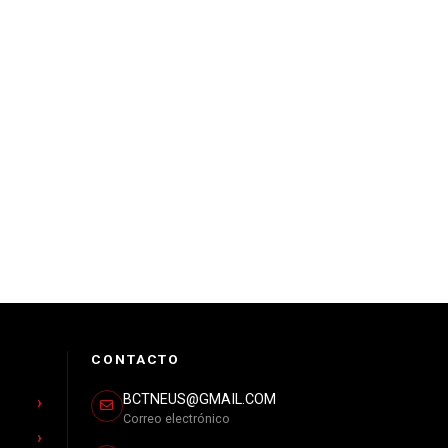
CONTACTO
BCTNEUS@GMAIL.COM
Correo electrónico