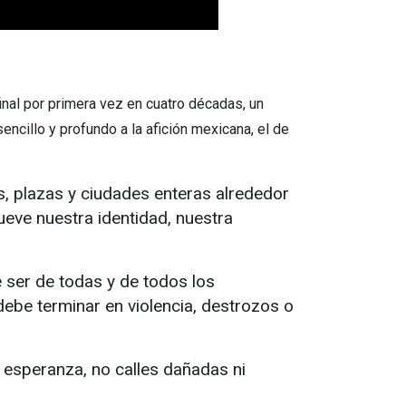
inal por primera vez en cuatro décadas, un
encillo y profundo a la afición mexicana, el de
ios, plazas y ciudades enteras alrededor
eve nuestra identidad, nuestra
 ser de todas y de todos los
debe terminar en violencia, destrozos o
 esperanza, no calles dañadas ni