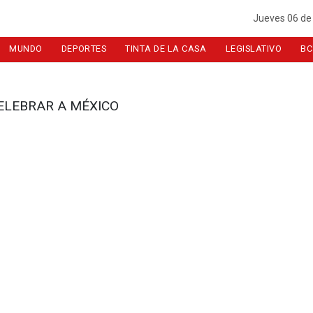
Jueves 06 de
MUNDO
DEPORTES
TINTA DE LA CASA
LEGISLATIVO
BC