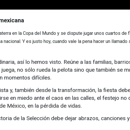
 mexicana
aterra en la Copa del Mundo y se dispute jugar unos cuartos de f
nacional. Y es justo hoy, cuando vale la pena hacer un llamado s
dinaria, así lo hemos visto. Reúne a las familias, barr
ega, no sólo rueda la pelota sino que también se mu
en momentos difíciles.
ta y, también desde la transformación, la fiesta debe
se en miedo ante el caos en las calles, el festejo no 
de México, en la pérdida de vidas.
toria de la Selección debe dejar abrazos, canciones y